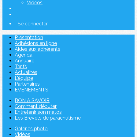
Vidéos
Se connecter
Présentation
Adhésions en ligne
Aides aux adhérents
Agenda
Annuaire
Tarifs
Actualités
L'équipe
Partenaires
EVENEMENTS
BON A SAVOIR
Comment débuter
Entretenir son matos
Les Brevets de parachutisme
Galeries photo
Vidéos